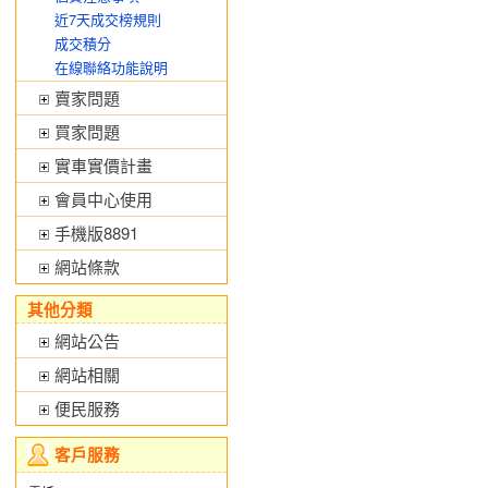
近7天成交榜規則
成交積分
在線聯絡功能說明
賣家問題
買家問題
實車實價計畫
會員中心使用
手機版8891
網站條款
其他分類
網站公告
網站相關
便民服務
客戶服務